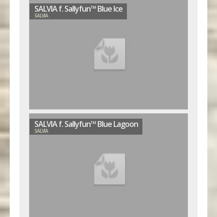
SALVIA f. Sallyfun™ Blue Ice
SALVIA
SALVIA f. Sallyfun™ Blue Lagoon
SALVIA