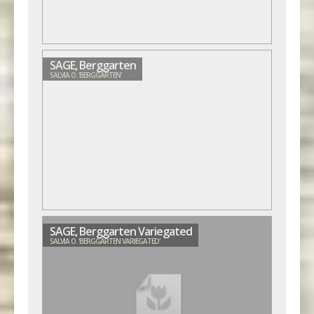
SAGE, Berggarten
SALVIA O. 'BERGGARTEN'
SAGE, Berggarten Variegated
SALVIA O. 'BERGGARTEN VARIEGATED'