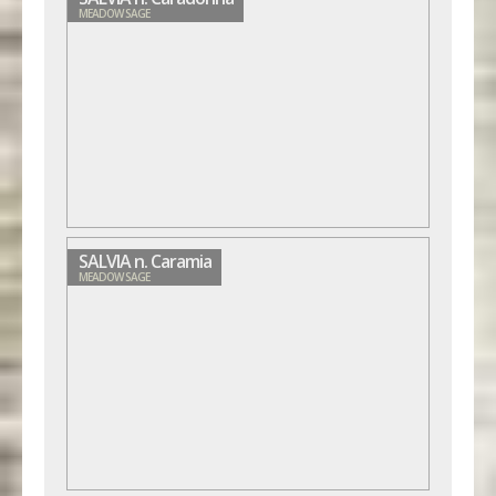
MEADOW SAGE
SALVIA n. Caramia
MEADOW SAGE