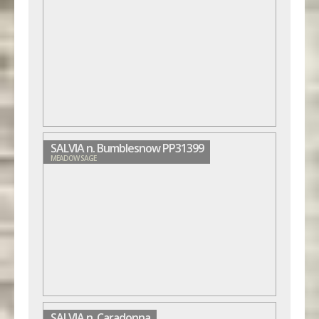
SALVIA n. Bumblesnow PP31399
MEADOW SAGE
SALVIA n. Caradonna