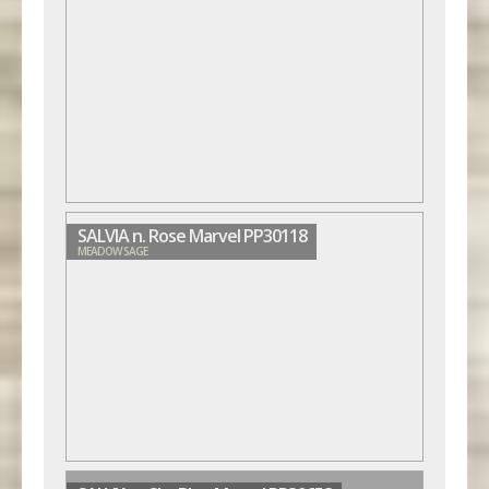
SALVIA n. Rose Marvel PP30118
MEADOW SAGE