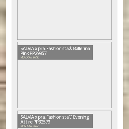
SALVIA x pra. Fashionista® Ballerina
Pink PP29957
MEADOW SAGE
SALVIA x pra. Fashionista® Evening
Attire PP32573
MEADOW SAGE