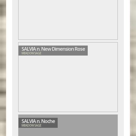
SALVIA n. New Dimension Rose
MEADOW SAGE
SALVIA n. Noche
MEADOW SAGE