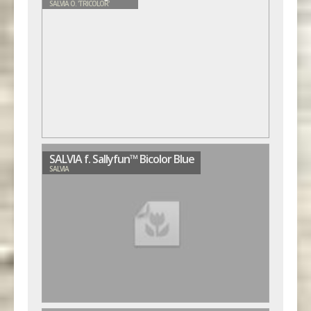
SALVIA O. 'TRICOLOR'
SALVIA f. Sallyfun™ Bicolor Blue
SALVIA