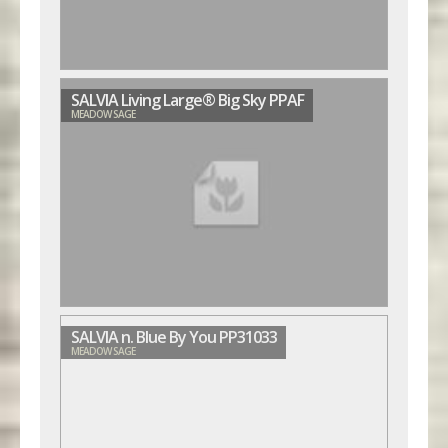
SALVIA Living Large® Big Sky PPAF
MEADOW SAGE
SALVIA n. Blue By You PP31033
MEADOW SAGE