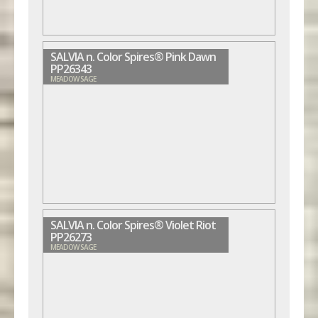
SALVIA n. Color Spires® Pink Dawn
PP26343
MEADOW SAGE
SALVIA n. Color Spires® Violet Riot
PP26273
MEADOW SAGE