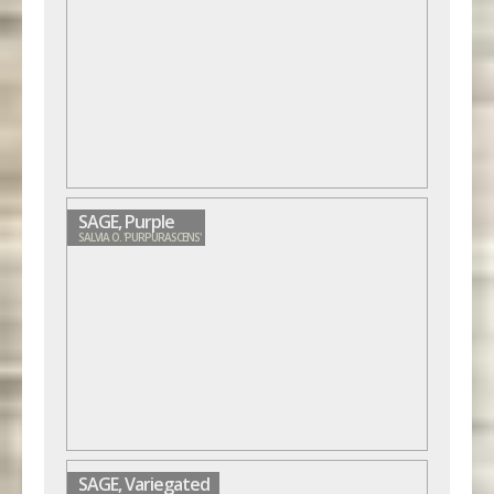
SAGE, Purple
SALVIA O. 'PURPURASCENS'
SAGE, Variegated