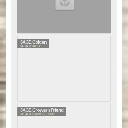
SAGE, Golden
SALVIA O. 'AUREA'
SAGE, Grower's Friend
SALVIA O. 'GROWER'S FRIEND'