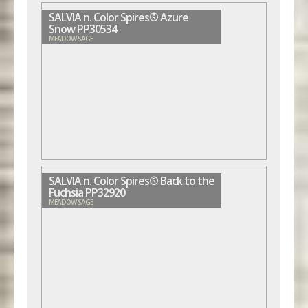
SALVIA n. Color Spires® Azure
Snow PP30534
MEADOW SAGE
SALVIA n. Color Spires® Back to the
Fuchsia PP32920
MEADOW SAGE