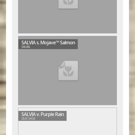
SALVIA s. Mojave™ Salmon
SALVIA
SALVIA v. Purple Rain
LILAC SAGE