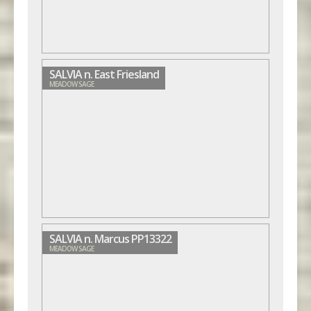
SALVIA n. East Friesland
MEADOW SAGE
SALVIA n. Marcus PP13322
MEADOW SAGE