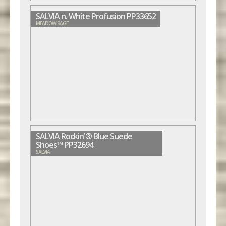
SALVIA n. White Profusion PP33652
MEADOW SAGE
SALVIA Rockin'® Blue Suede
Shoes™ PP32694
SALVIA