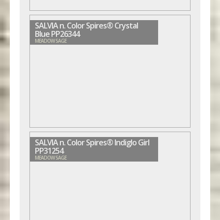
SALVIA n. Color Spires® Crystal
Blue PP26344
MEADOW SAGE
SALVIA n. Color Spires® Indiglo Girl
PP31254
MEADOW SAGE