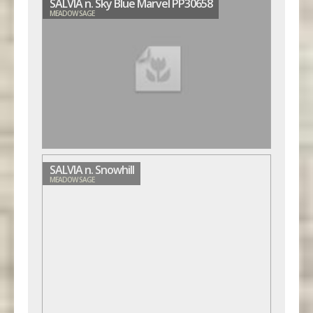
SALVIA n. Sky Blue Marvel PP30658
MEADOW SAGE
SALVIA n. Snowhill
MEADOW SAGE