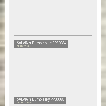
SALVIA n. Bumbleblue PP30084
MEADOW SAGE
SALVIA n. Bumblesky PP30085
MEADOW SAGE