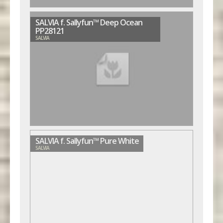
SALVIA f. Sallyfun™ Deep Ocean
PP28121
SALVIA
SALVIA f. Sallyfun™ Pure White
SALVIA