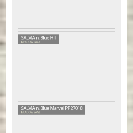
SALVIA n. Blue Hill
MEADOW SAGE
SALVIA n. Blue Marvel PP27018
MEADOW SAGE